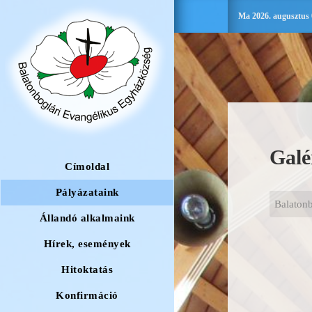
Ma 2026. augusztus 
Galé
Címoldal
Pályázataink
Balaton
Állandó alkalmaink
Hírek, események
Hitoktatás
Konfirmáció