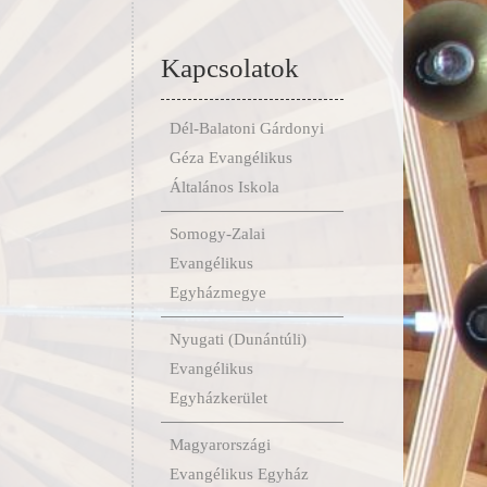
Kapcsolatok
Dél-Balatoni Gárdonyi
Géza Evangélikus
Általános Iskola
Somogy-Zalai
Evangélikus
Egyházmegye
Nyugati (Dunántúli)
Evangélikus
Egyházkerület
Magyarországi
Evangélikus Egyház