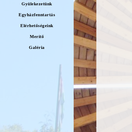
Gyülekezetünk
Egyházfenntartás
Elérhetőségeink
Merítő
Galéria