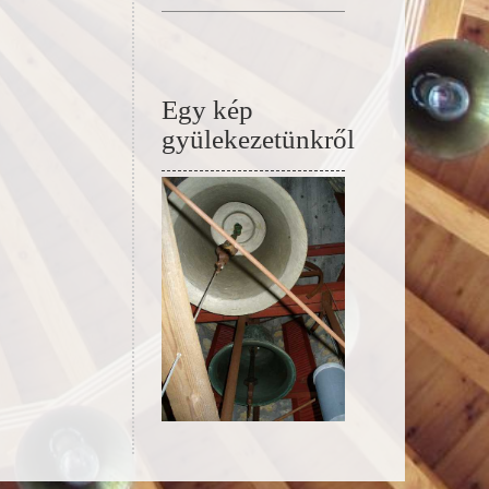
Egy kép
gyülekezetünkről