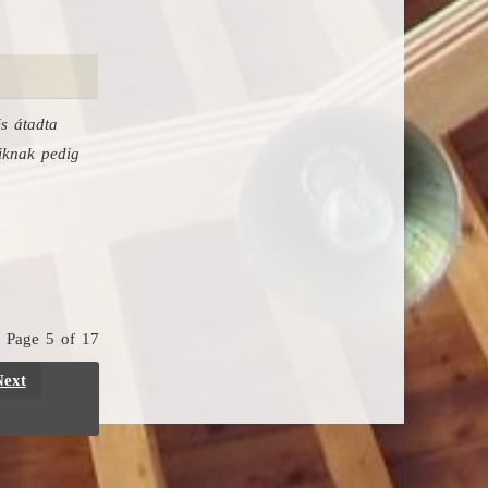
s átadta
iknak pedig
Page 5 of 17
Next