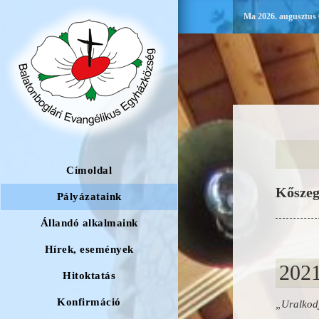
Ma 2026. augusztus 0
Címoldal
Kőszeg
Pályázataink
Állandó alkalmaink
Hírek, események
2021
Hitoktatás
Konfirmáció
„Uralkod